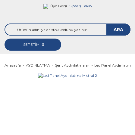
Üye Girişi
Sipariş Takibi
ARA
SEPETİM
Anasayfa
AYDINLATMA
Şerit Aydınlatmalar
Led Panel Aydınlatma M