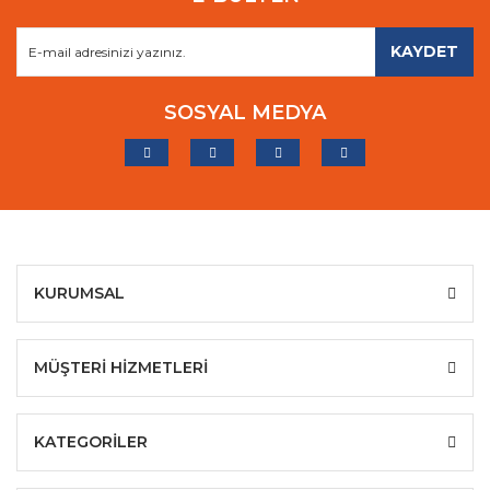
KAYDET
SOSYAL MEDYA
KURUMSAL
MÜŞTERİ HİZMETLERİ
KATEGORİLER