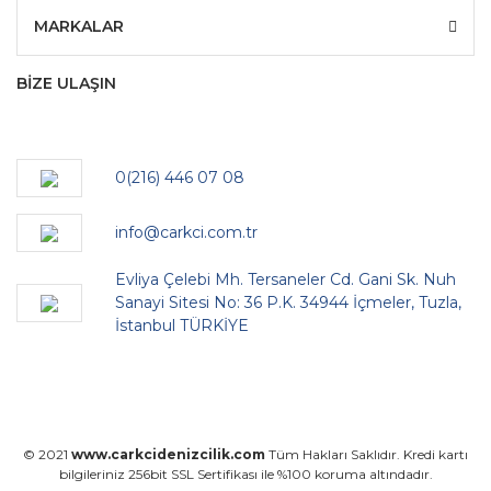
MARKALAR
BİZE ULAŞIN
0(216) 446 07 08
info@carkci.com.tr
Evliya Çelebi Mh. Tersaneler Cd. Gani Sk. Nuh
Sanayi Sitesi No: 36 P.K. 34944 İçmeler, Tuzla,
İstanbul TÜRKİYE
© 2021
www.carkcidenizcilik.com
Tüm Hakları Saklıdır. Kredi kartı
bilgileriniz 256bit SSL Sertifikası ile %100 koruma altındadır.