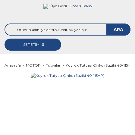
Üye Girişi
Sipariş Takibi
ARA
SEPETİM
Anasayfa
MOTOR
Tutyalar
Kuyruk Tutyası Çinko (Suziki 40-115HP)