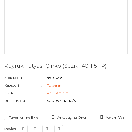
Kuyruk Tutyası Çinko (Suziki 40-115HP)
Stok Kodu
4570098
Kategori
Tutyalar
Marka
POLIPODIO
Üretici Kodu
SU003 / FM-10/S
Arkadaşına Öner
Yorum Yazın
Paylaş