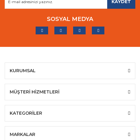
KAYDET
SOSYAL MEDYA
KURUMSAL
MÜŞTERİ HİZMETLERİ
KATEGORİLER
MARKALAR