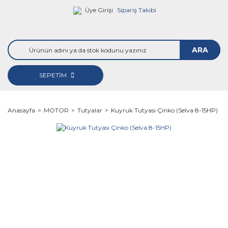
Üye Girişi
Sipariş Takibi
ARA
SEPETİM
Anasayfa
MOTOR
Tutyalar
Kuyruk Tutyası Çinko (Selva 8-15HP)