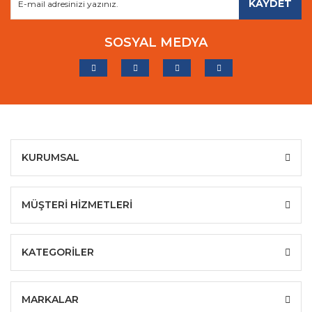
KAYDET
SOSYAL MEDYA
KURUMSAL
MÜŞTERİ HİZMETLERİ
KATEGORİLER
MARKALAR