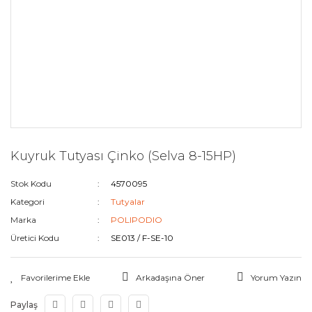
Kuyruk Tutyası Çinko (Selva 8-15HP)
Stok Kodu
4570095
Kategori
Tutyalar
Marka
POLIPODIO
Üretici Kodu
SE013 / F-SE-10
Arkadaşına Öner
Yorum Yazın
Paylaş