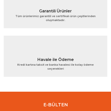
Garantili Ürünler
Tüm ürünlerimiz garantili ve sertifikalı ürün çeşitlerinden
oluşmaktadır.
Gönder
Havale ile Ödeme
Kredi kartına taksit ve banka havalesi ile kolay ödeme
seçenekleri
E-BÜLTEN