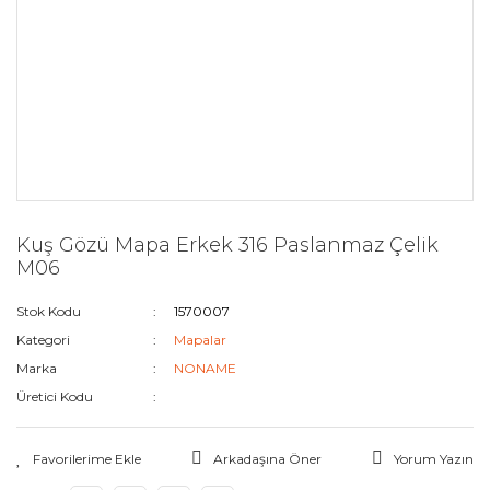
Kuş Gözü Mapa Erkek 316 Paslanmaz Çelik
M06
Stok Kodu
1570007
Kategori
Mapalar
Marka
NONAME
Üretici Kodu
Arkadaşına Öner
Yorum Yazın