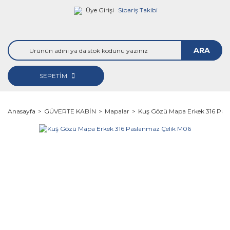
Üye Girişi
Sipariş Takibi
ARA
SEPETİM
Anasayfa
GÜVERTE KABİN
Mapalar
Kuş Gözü Mapa Erkek 316 Pas