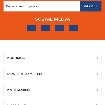
KAYDET
SOSYAL MEDYA
KURUMSAL
MÜŞTERİ HİZMETLERİ
KATEGORİLER