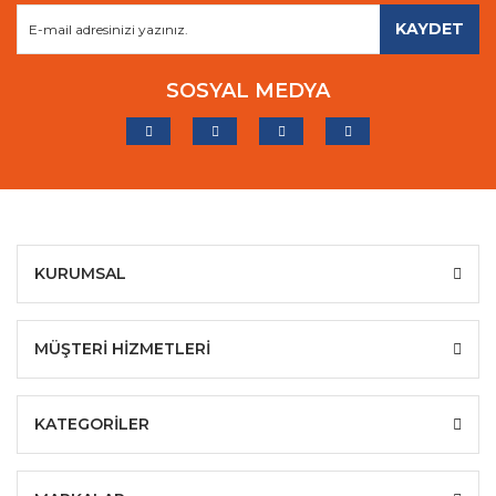
KAYDET
SOSYAL MEDYA
KURUMSAL
MÜŞTERİ HİZMETLERİ
KATEGORİLER