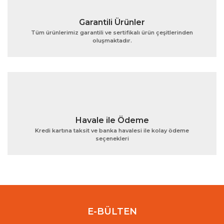
Garantili Ürünler
Tüm ürünlerimiz garantili ve sertifikalı ürün çeşitlerinden
oluşmaktadır.
Gönder
Havale ile Ödeme
Kredi kartına taksit ve banka havalesi ile kolay ödeme
seçenekleri
E-BÜLTEN