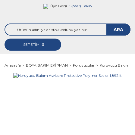
Üye Girişi
Sipariş Takibi
ARA
SEPETİM
Anasayfa
BOYA BAKIM EKİPMAN
Koruyucular
Koruyucu Bakım Awlc