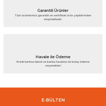
Garantili Ürünler
Tüm ürünlerimiz garantili ve sertifikalı ürün çeşitlerinden
oluşmaktadır.
Gönder
Havale ile Ödeme
Kredi kartına taksit ve banka havalesi ile kolay ödeme
seçenekleri
E-BÜLTEN