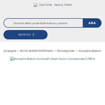
Üye Girişi
Sipariş Takibi
ARA
SEPETİM
Anasayfa
BOYA BAKIM EKİPMAN
Temizleyiciler
Konsatire Bakım A