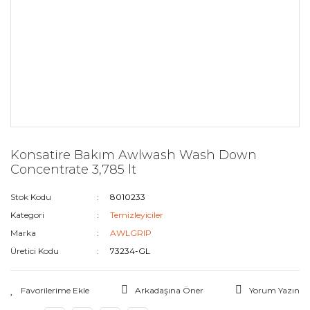
Konsatire Bakım Awlwash Wash Down
Concentrate 3,785 lt
Stok Kodu
8010233
Kategori
Temizleyiciler
Marka
AWLGRIP
Üretici Kodu
73234-GL
Arkadaşına Öner
Yorum Yazın