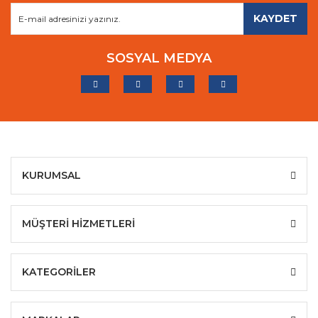
KAYDET
SOSYAL MEDYA
KURUMSAL
MÜŞTERİ HİZMETLERİ
KATEGORİLER