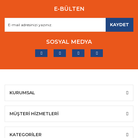
E-BÜLTEN
KAYDET
SOSYAL MEDYA
KURUMSAL
MÜŞTERİ HİZMETLERİ
KATEGORİLER