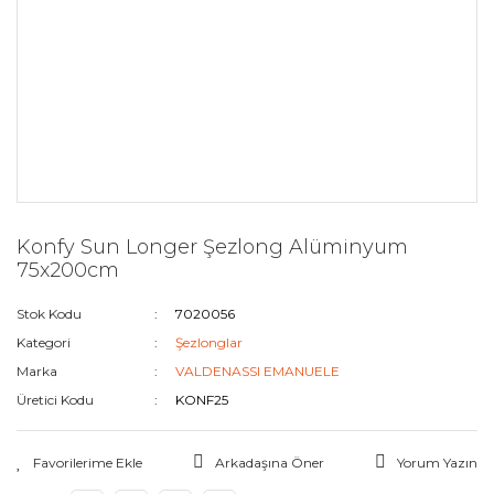
Konfy Sun Longer Şezlong Alüminyum
75x200cm
Stok Kodu
7020056
Kategori
Şezlonglar
Marka
VALDENASSI EMANUELE
Üretici Kodu
KONF25
Arkadaşına Öner
Yorum Yazın