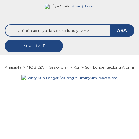
Üye Girişi
Sipariş Takibi
ARA
SEPETİM
Anasayfa
MOBİLYA
Şezlonglar
Konfy Sun Longer Şezlong Alümi