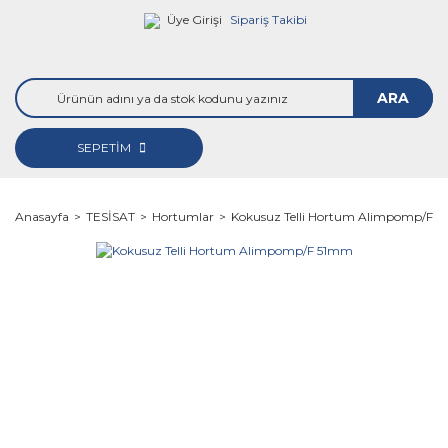
Üye Girişi
Sipariş Takibi
ARA
SEPETİM
Anasayfa
TESİSAT
Hortumlar
Kokusuz Telli Hortum Alimpomp/F 