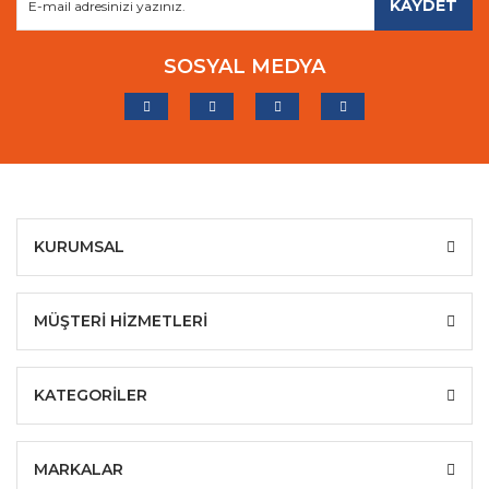
KAYDET
SOSYAL MEDYA
KURUMSAL
MÜŞTERİ HİZMETLERİ
KATEGORİLER
MARKALAR