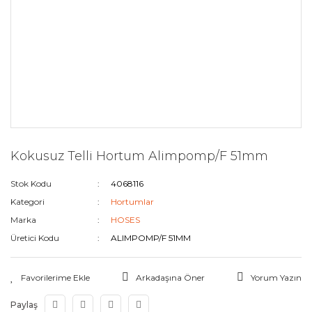
Kokusuz Telli Hortum Alimpomp/F 51mm
Stok Kodu
4068116
Kategori
Hortumlar
Marka
HOSES
Üretici Kodu
ALIMPOMP/F 51MM
Arkadaşına Öner
Yorum Yazın
Paylaş