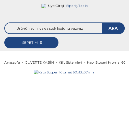
Üye Girişi
Sipariş Takibi
ARA
SEPETİM
Anasayfa
GÜVERTE KABİN
Kilit Sistemleri
Kapı Stoperi Kromaj 60