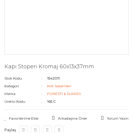
Kapı Stoperi Kromaj 60x13x37mm
Stok Kodu
1542011
Kategori
Kilit Sistemleri
Marka
FORESTI & SUARDI
Üretici Kodu
165.C
Arkadaşına Öner
Yorum Yazın
Paylaş