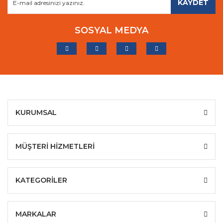
KAYDET
SOSYAL MEDYA
KURUMSAL
MÜŞTERİ HİZMETLERİ
KATEGORİLER
MARKALAR