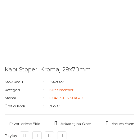
Kapı Stoperi Kromaj 28x70mm
Stok Kodu
1542022
Kategori
Kilit Sistemleri
Marka
FORESTI & SUARDI
Üretici Kodu
385.C
Arkadaşına Öner
Yorum Yazın
Paylaş