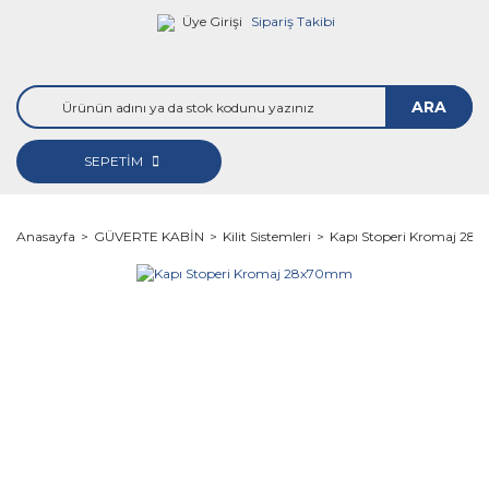
Üye Girişi
Sipariş Takibi
ARA
SEPETİM
Anasayfa
GÜVERTE KABİN
Kilit Sistemleri
Kapı Stoperi Kromaj 2