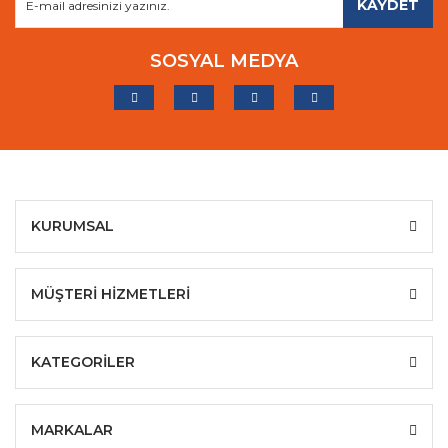
KAYDET
SOSYAL MEDYA
KURUMSAL
MÜŞTERİ HİZMETLERİ
KATEGORİLER
MARKALAR