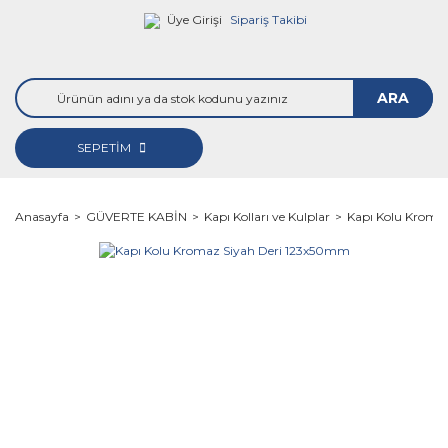
Üye Girişi
Sipariş Takibi
ARA
SEPETİM
Anasayfa
GÜVERTE KABİN
Kapı Kolları ve Kulplar
Kapı Kolu Kroma