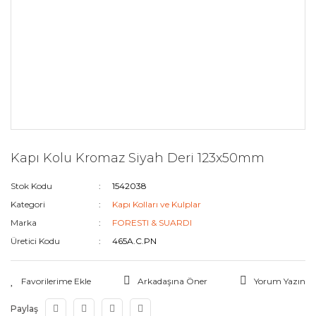
Kapı Kolu Kromaz Siyah Deri 123x50mm
Stok Kodu
1542038
Kategori
Kapı Kolları ve Kulplar
Marka
FORESTI & SUARDI
Üretici Kodu
465A.C.PN
Arkadaşına Öner
Yorum Yazın
Paylaş