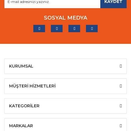
KAYDET
SOSYAL MEDYA
KURUMSAL
MÜŞTERİ HİZMETLERİ
KATEGORİLER
MARKALAR