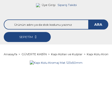
Üye Girişi
Sipariş Takibi
ARA
SEPETİM
Anasayfa
GÜVERTE KABİN
Kapı Kolları ve Kulplar
Kapı Kolu Kroma