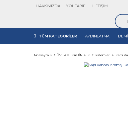
HAKKIMIZDA
YOL TARİFİ
İLETİŞİM
TÜM KATEGORİLER
AYDINLATMA
DEMİ
Anasayfa
GÜVERTE KABİN
Kilit Sistemleri
Kapı K