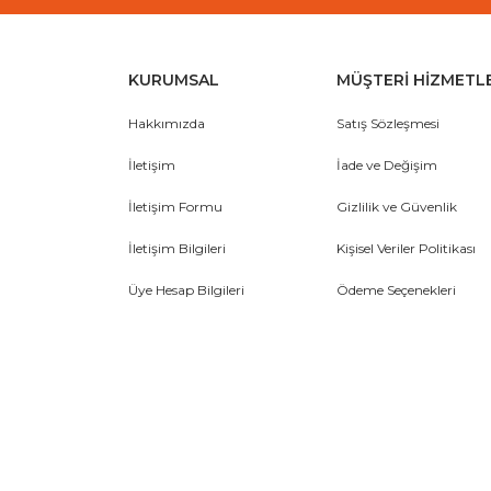
KURUMSAL
MÜŞTERİ HİZMETL
Hakkımızda
Satış Sözleşmesi
İletişim
İade ve Değişim
İletişim Formu
Gizlilik ve Güvenlik
İletişim Bilgileri
Kişisel Veriler Politikası
Üye Hesap Bilgileri
Ödeme Seçenekleri