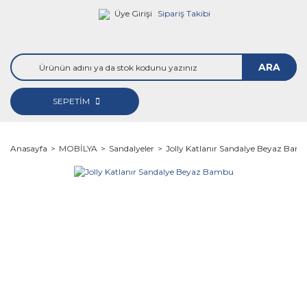
Üye Girişi
Sipariş Takibi
ARA
SEPETİM
Anasayfa
MOBİLYA
Sandalyeler
Jolly Katlanır Sandalye Beyaz Bam