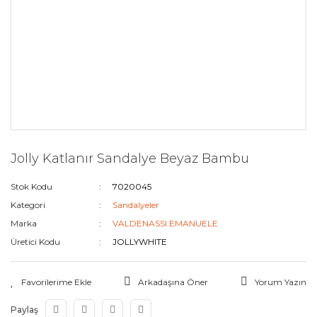
Jolly Katlanır Sandalye Beyaz Bambu
Stok Kodu
7020045
Kategori
Sandalyeler
Marka
VALDENASSI EMANUELE
Üretici Kodu
JOLLYWHITE
Arkadaşına Öner
Yorum Yazın
Paylaş