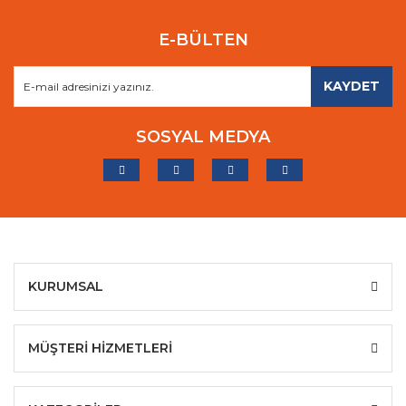
E-BÜLTEN
KAYDET
SOSYAL MEDYA
KURUMSAL
MÜŞTERİ HİZMETLERİ