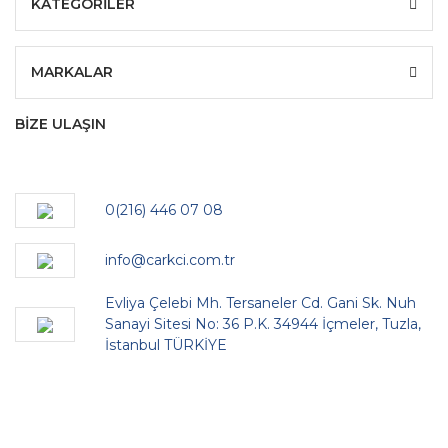
KATEGORİLER
MARKALAR
BİZE ULAŞIN
0(216) 446 07 08
info@carkci.com.tr
Evliya Çelebi Mh. Tersaneler Cd. Gani Sk. Nuh
Sanayi Sitesi No: 36 P.K. 34944 İçmeler, Tuzla,
İstanbul TÜRKİYE