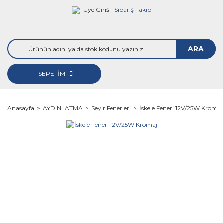
Üye Girişi
Sipariş Takibi
ARA
SEPETİM
Anasayfa
AYDINLATMA
Seyir Fenerleri
İskele Feneri 12V/25W Kromaj