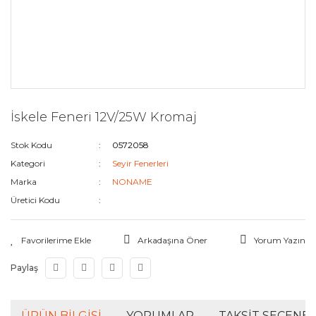
İskele Feneri 12V/25W Kromaj
Stok Kodu
0572058
Kategori
Seyir Fenerleri
Marka
NONAME
Üretici Kodu
Arkadaşına Öner
Yorum Yazın
Paylaş
ÜRÜN BILGISI
YORUMLAR
TAKSIT SEÇENEK