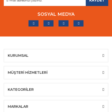
KAYDET
SOSYAL MEDYA
KURUMSAL
MÜŞTERİ HİZMETLERİ
KATEGORİLER
MARKALAR