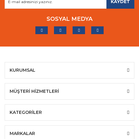
KAYDET
SOSYAL MEDYA
KURUMSAL
MÜŞTERİ HİZMETLERİ
KATEGORİLER
MARKALAR