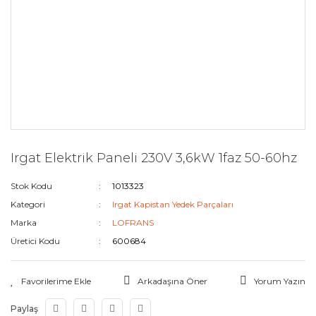
Irgat Elektrik Paneli 230V 3,6kW 1faz 50-60hz
Stok Kodu
1013323
Kategori
Irgat Kapistan Yedek Parçaları
Marka
LOFRANS
Üretici Kodu
600684
Arkadaşına Öner
Yorum Yazın
Paylaş