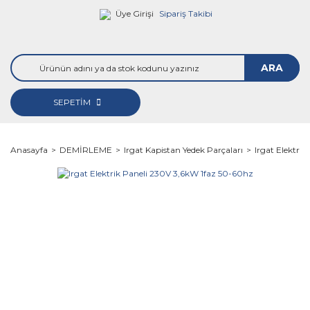
Üye Girişi
Sipariş Takibi
ARA
SEPETİM
Anasayfa
DEMİRLEME
Irgat Kapistan Yedek Parçaları
Irgat Elektri