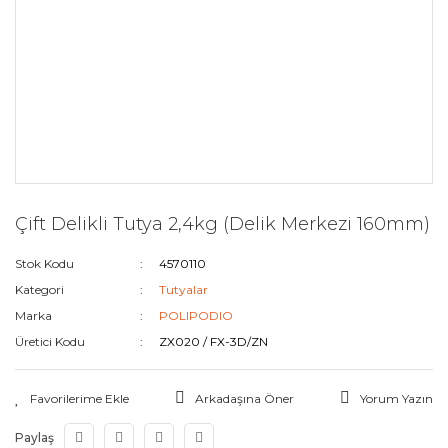
Çift Delikli Tutya 2,4kg (Delik Merkezi 160mm)
Stok Kodu
4570110
Kategori
Tutyalar
Marka
POLIPODIO
Üretici Kodu
ZX020 / FX-3D/ZN
Arkadaşına Öner
Yorum Yazın
Paylaş