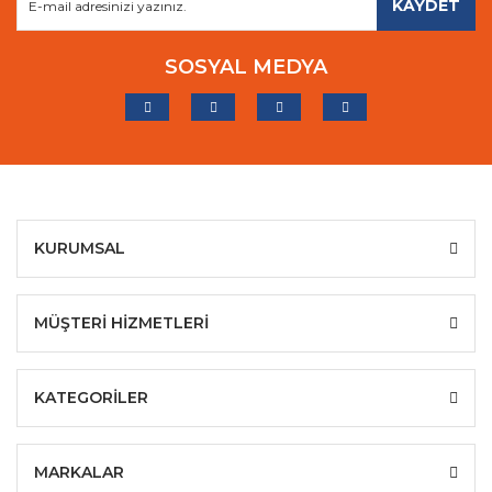
KAYDET
SOSYAL MEDYA
KURUMSAL
MÜŞTERİ HİZMETLERİ
KATEGORİLER
MARKALAR