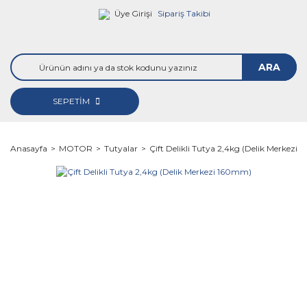
Üye Girişi
Sipariş Takibi
ARA
SEPETİM
Anasayfa
MOTOR
Tutyalar
Çift Delikli Tutya 2,4kg (Delik Merkezi