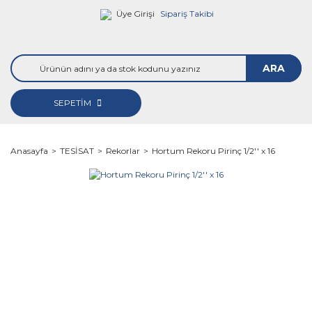
Üye Girişi
Sipariş Takibi
ARA
SEPETİM
Anasayfa
TESİSAT
Rekorlar
Hortum Rekoru Pirinç 1/2'' x 16