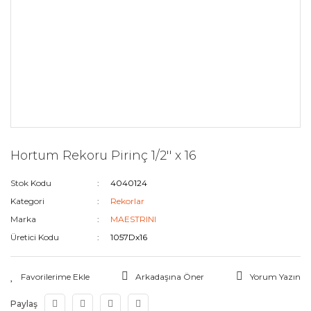
Hortum Rekoru Pirinç 1/2'' x 16
Stok Kodu
4040124
Kategori
Rekorlar
Marka
MAESTRINI
Üretici Kodu
1057Dx16
Arkadaşına Öner
Yorum Yazın
Paylaş