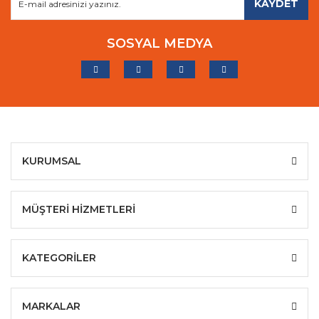
KAYDET
SOSYAL MEDYA
KURUMSAL
MÜŞTERİ HİZMETLERİ
KATEGORİLER
MARKALAR