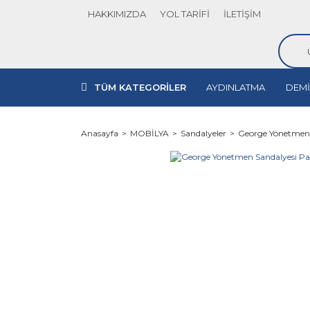
HAKKIMIZDA
YOL TARİFİ
İLETİŞİM
TÜM KATEGORİLER
AYDINLATMA
DEMİ
Anasayfa
MOBİLYA
Sandalyeler
George Yönetmen 