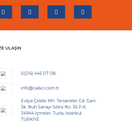
ZE ULAŞIN
0(216) 446 07 08
info@carkci.com.tr
Evliya Çelebi Mh. Tersaneler Cd. Gani
Sk. Nuh Sanayi Sitesi No: 36 P.K.
34944 İçmeler, Tuzla, İstanbul
TÜRKİYE