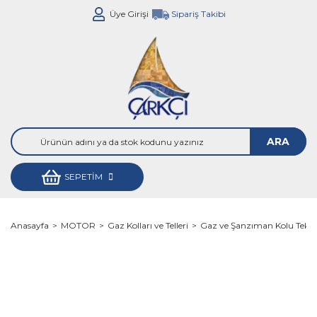
Üye Girişi
Sipariş Takibi
ARA
SEPETİM
Anasayfa
MOTOR
Gaz Kolları ve Telleri
Gaz ve Şanzıman Kolu Tekli