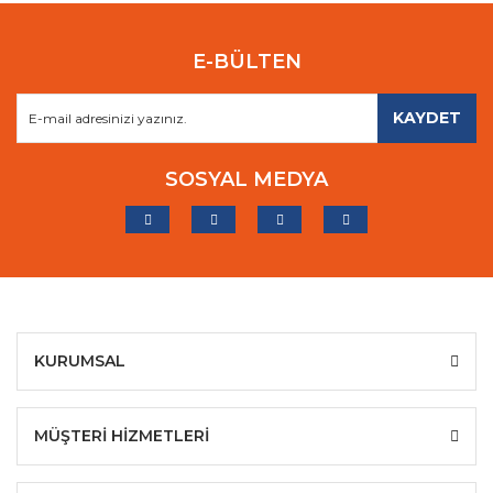
E-BÜLTEN
KAYDET
SOSYAL MEDYA
KURUMSAL
MÜŞTERİ HİZMETLERİ