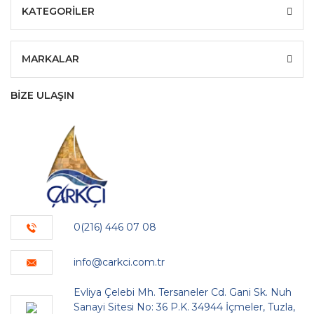
KATEGORİLER
MARKALAR
BİZE ULAŞIN
0(216) 446 07 08
info@carkci.com.tr
Evliya Çelebi Mh. Tersaneler Cd. Gani Sk. Nuh
Sanayi Sitesi No: 36 P.K. 34944 İçmeler, Tuzla,