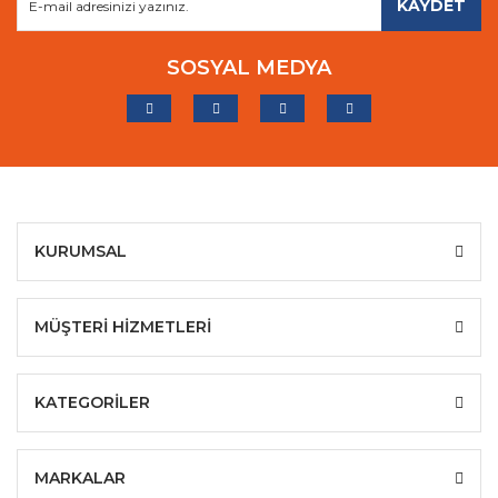
KAYDET
SOSYAL MEDYA
KURUMSAL
MÜŞTERİ HİZMETLERİ
KATEGORİLER
MARKALAR