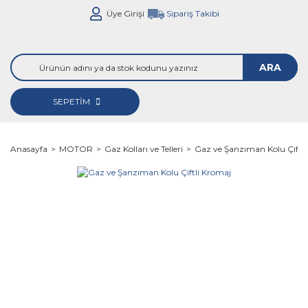
Üye Girişi
Sipariş Takibi
ARA
SEPETİM
Anasayfa
MOTOR
Gaz Kolları ve Telleri
Gaz ve Şanzıman Kolu Çiftl