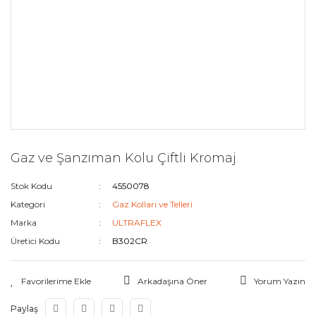
Gaz ve Şanzıman Kolu Çiftli Kromaj
Stok Kodu
4550078
Kategori
Gaz Kolları ve Telleri
Marka
ULTRAFLEX
Üretici Kodu
B302CR
Arkadaşına Öner
Yorum Yazın
Paylaş