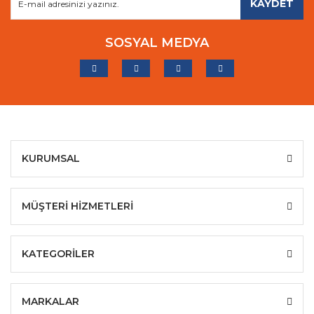
KAYDET
SOSYAL MEDYA
KURUMSAL
MÜŞTERİ HİZMETLERİ
KATEGORİLER
MARKALAR