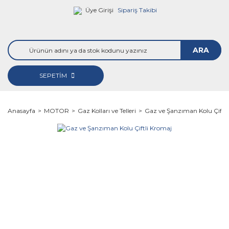
Üye Girişi
Sipariş Takibi
ARA
SEPETİM
Anasayfa
MOTOR
Gaz Kolları ve Telleri
Gaz ve Şanzıman Kolu Çiftl