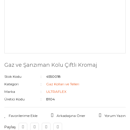
Gaz ve Şanzıman Kolu Çiftli Kromaj
Stok Kodu
4550018
Kategori
Gaz Kolları ve Telleri
Marka
ULTRAFLEX
Üretici Kodu
B104
Arkadaşına Öner
Yorum Yazın
Paylaş