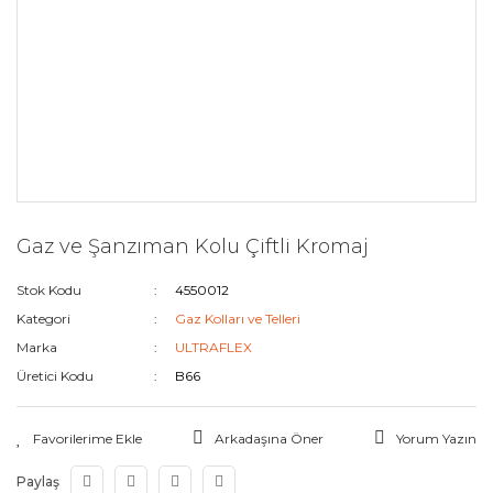
Gaz ve Şanzıman Kolu Çiftli Kromaj
Stok Kodu
4550012
Kategori
Gaz Kolları ve Telleri
Marka
ULTRAFLEX
Üretici Kodu
B66
Arkadaşına Öner
Yorum Yazın
Paylaş