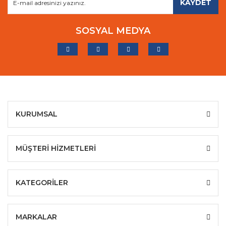
KAYDET
SOSYAL MEDYA
KURUMSAL
MÜŞTERİ HİZMETLERİ
KATEGORİLER
MARKALAR