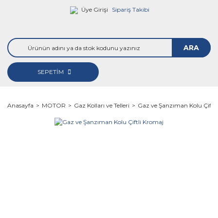
Üye Girişi
Sipariş Takibi
ARA
SEPETİM
Anasayfa
MOTOR
Gaz Kolları ve Telleri
Gaz ve Şanzıman Kolu Çiftl