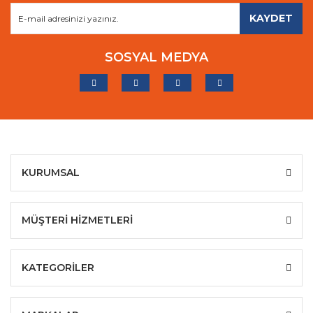
KAYDET
SOSYAL MEDYA
KURUMSAL
MÜŞTERİ HİZMETLERİ
KATEGORİLER