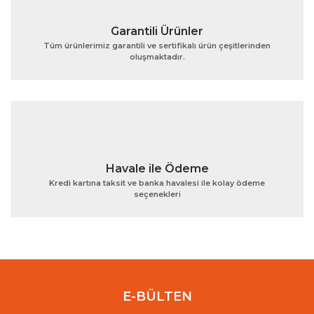
Garantili Ürünler
Tüm ürünlerimiz garantili ve sertifikalı ürün çeşitlerinden
oluşmaktadır.
Gönder
Havale ile Ödeme
Kredi kartına taksit ve banka havalesi ile kolay ödeme
seçenekleri
E-BÜLTEN