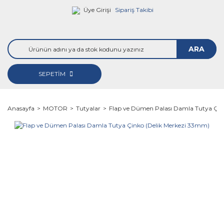
Üye Girişi
Sipariş Takibi
ARA
SEPETİM
Anasayfa
MOTOR
Tutyalar
Flap ve Dümen Palası Damla Tutya Çin