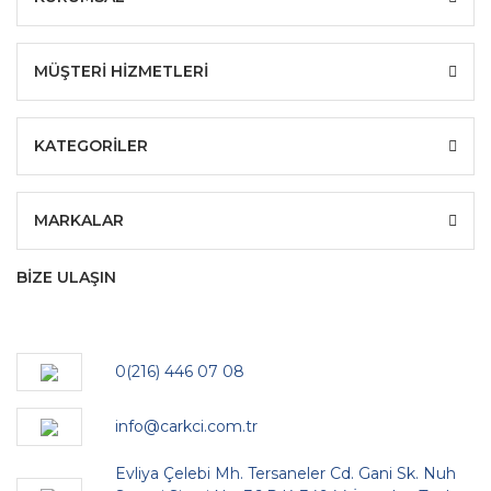
MÜŞTERİ HİZMETLERİ
KATEGORİLER
MARKALAR
BİZE ULAŞIN
0(216) 446 07 08
info@carkci.com.tr
Evliya Çelebi Mh. Tersaneler Cd. Gani Sk. Nuh