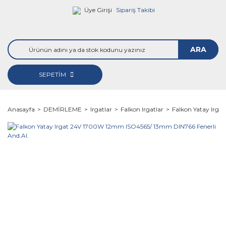
Üye Girişi
Sipariş Takibi
ARA
SEPETİM
Anasayfa
DEMİRLEME
Irgatlar
Falkon Irgatlar
Falkon Yatay Irg