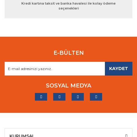
Kredi kartına taksit ve banka havalesi ile kolay ödeme
seçenekleri
E-BÜLTEN
KAYDET
SOSYAL MEDYA
KURUMSAL