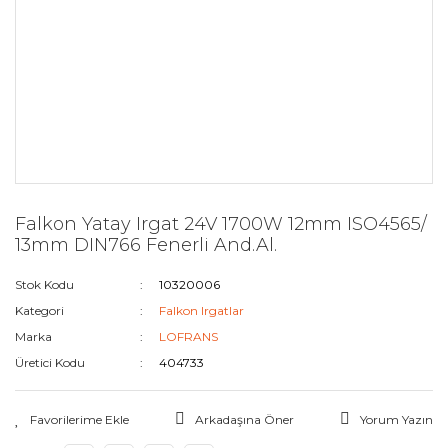
Falkon Yatay Irgat 24V 1700W 12mm ISO4565/
13mm DIN766 Fenerli And.Al.
Stok Kodu
10320006
Kategori
Falkon Irgatlar
Marka
LOFRANS
Üretici Kodu
404733
Arkadaşına Öner
Yorum Yazın