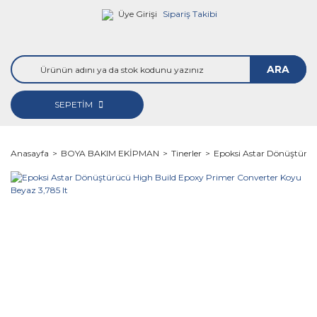
Üye Girişi
Sipariş Takibi
ARA
SEPETİM
Anasayfa
BOYA BAKIM EKİPMAN
Tinerler
Epoksi Astar Dönüştürüc