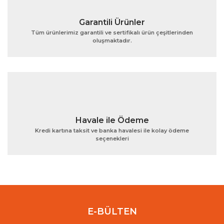
Garantili Ürünler
Tüm ürünlerimiz garantili ve sertifikalı ürün çeşitlerinden
oluşmaktadır.
Gönder
Havale ile Ödeme
Kredi kartına taksit ve banka havalesi ile kolay ödeme
seçenekleri
E-BÜLTEN