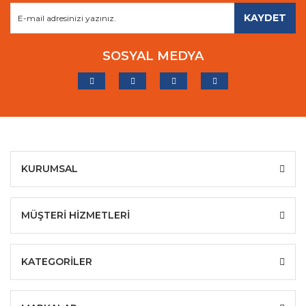
KAYDET
SOSYAL MEDYA
KURUMSAL
MÜŞTERİ HİZMETLERİ
KATEGORİLER