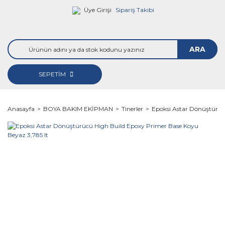
Üye Girişi
Sipariş Takibi
ARA
SEPETİM
Anasayfa
BOYA BAKIM EKİPMAN
Tinerler
Epoksi Astar Dönüştürüc