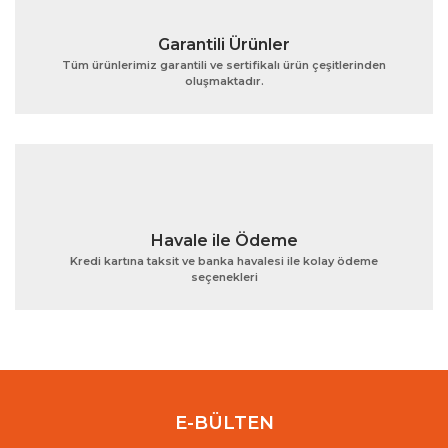
Garantili Ürünler
Tüm ürünlerimiz garantili ve sertifikalı ürün çeşitlerinden
oluşmaktadır.
Gönder
Havale ile Ödeme
Kredi kartına taksit ve banka havalesi ile kolay ödeme
seçenekleri
E-BÜLTEN