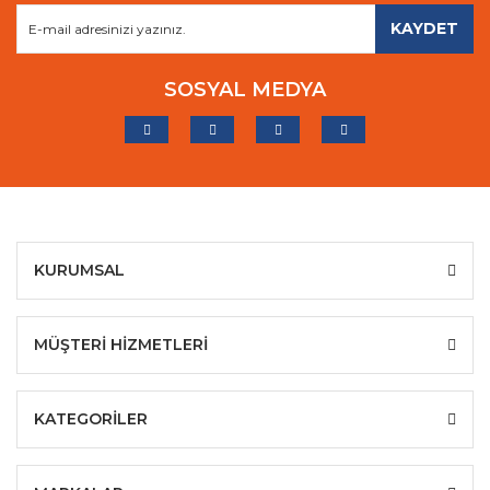
KAYDET
SOSYAL MEDYA
KURUMSAL
MÜŞTERİ HİZMETLERİ
KATEGORİLER