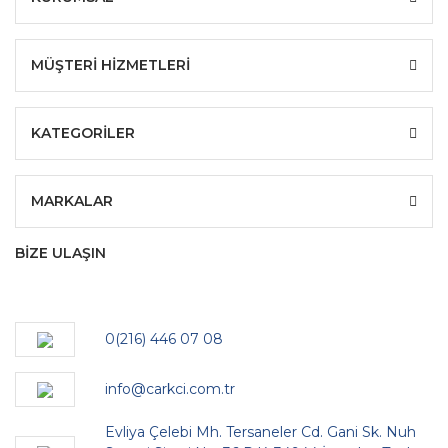
MÜŞTERİ HİZMETLERİ
KATEGORİLER
MARKALAR
BİZE ULAŞIN
0(216) 446 07 08
info@carkci.com.tr
Evliya Çelebi Mh. Tersaneler Cd. Gani Sk. Nuh