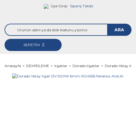
Üye Girişi
Sipariş Takibi
ARA
SEPETİM
Anasayfa
DEMİRLEME
Irgatlar
Dorado Irgatlar
Dorado Yatay Irg