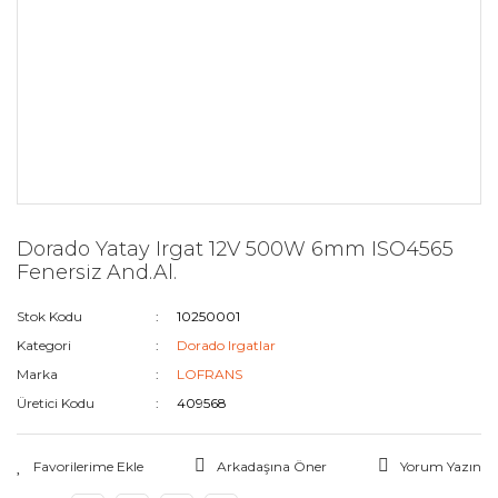
Dorado Yatay Irgat 12V 500W 6mm ISO4565
Fenersiz And.Al.
Stok Kodu
10250001
Kategori
Dorado Irgatlar
Marka
LOFRANS
Üretici Kodu
409568
Arkadaşına Öner
Yorum Yazın