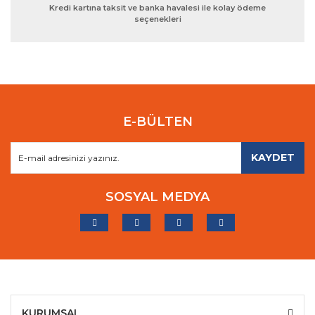
Kredi kartına taksit ve banka havalesi ile kolay ödeme
seçenekleri
E-BÜLTEN
KAYDET
SOSYAL MEDYA
KURUMSAL