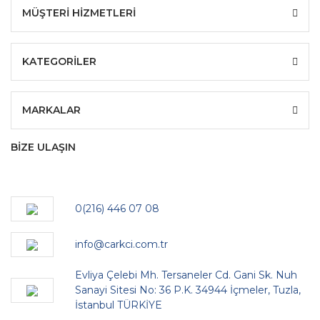
MÜŞTERİ HİZMETLERİ
KATEGORİLER
MARKALAR
BİZE ULAŞIN
0(216) 446 07 08
info@carkci.com.tr
Evliya Çelebi Mh. Tersaneler Cd. Gani Sk. Nuh
Sanayi Sitesi No: 36 P.K. 34944 İçmeler, Tuzla,
İstanbul TÜRKİYE