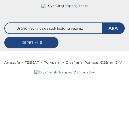
Üye Girişi
Sipariş Takibi
ARA
SEPETİM
Anasayfa
TESİSAT
Pompalar
Diyaframlı Pompası Ø25mm 24V