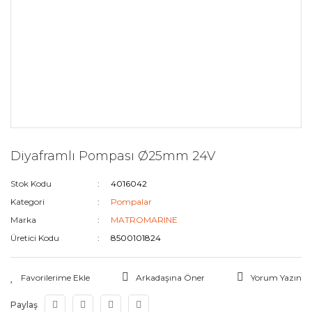
Diyaframlı Pompası Ø25mm 24V
Stok Kodu
4016042
Kategori
Pompalar
Marka
MATROMARINE
Üretici Kodu
8500101824
Arkadaşına Öner
Yorum Yazın
Paylaş