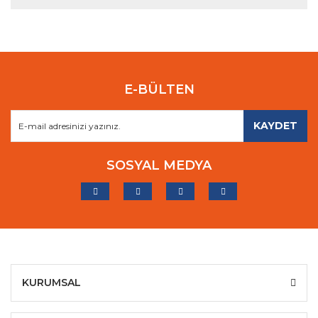
E-BÜLTEN
KAYDET
SOSYAL MEDYA
KURUMSAL