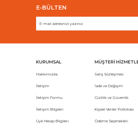
E-BÜLTEN
KURUMSAL
MÜŞTERİ HİZMETL
Hakkımızda
Satış Sözleşmesi
İletişim
İade ve Değişim
İletişim Formu
Gizlilik ve Güvenlik
İletişim Bilgileri
Kişisel Veriler Politikası
Üye Hesap Bilgileri
Ödeme Seçenekleri