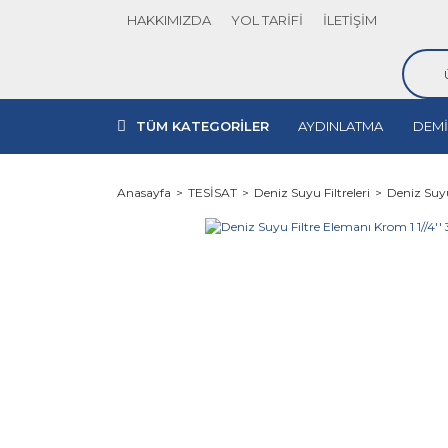
HAKKIMIZDA
YOL TARİFİ
İLETİŞİM
TÜM KATEGORİLER
AYDINLATMA
DEMİ
Anasayfa
TESİSAT
Deniz Suyu Filtreleri
Deniz Suyu