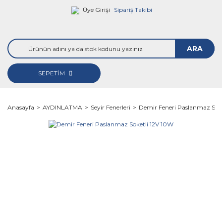
Üye Girişi
Sipariş Takibi
ARA
SEPETİM
Anasayfa
AYDINLATMA
Seyir Fenerleri
Demir Feneri Paslanmaz Soke