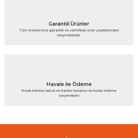
Garantili Ürünler
Tüm ürünlerimiz garantili ve sertifikalı ürün çeşitlerinden
oluşmaktadır.
Gönder
Havale ile Ödeme
Kredi kartına taksit ve banka havalesi ile kolay ödeme
seçenekleri