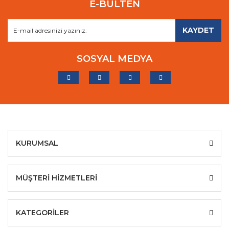
E-BÜLTEN
KAYDET
SOSYAL MEDYA
KURUMSAL
MÜŞTERİ HİZMETLERİ
KATEGORİLER