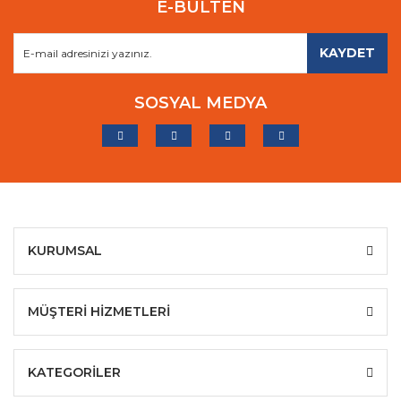
E-BÜLTEN
KAYDET
SOSYAL MEDYA
KURUMSAL
MÜŞTERİ HİZMETLERİ
KATEGORİLER