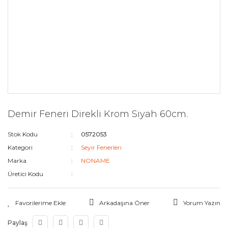
Demir Feneri Direkli Krom Siyah 60cm.
Stok Kodu
0572053
Kategori
Seyir Fenerleri
Marka
NONAME
Üretici Kodu
Arkadaşına Öner
Yorum Yazın
Paylaş