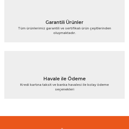
Garantili Ürünler
Tüm ürünlerimiz garantili ve sertifikalı ürün çeşitlerinden
oluşmaktadır.
Gönder
Havale ile Ödeme
Kredi kartına taksit ve banka havalesi ile kolay ödeme
seçenekleri