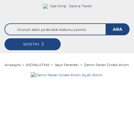
Üye Girişi
Sipariş Takibi
ARA
SEPETİM
Anasayfa
AYDINLATMA
Seyir Fenerleri
Demir Feneri Direkli Krom S