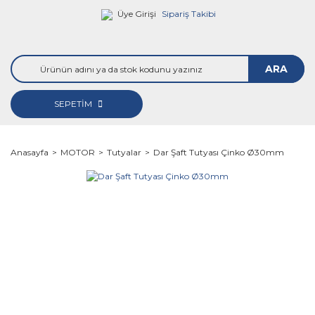
Üye Girişi
Sipariş Takibi
ARA
SEPETİM
Anasayfa
MOTOR
Tutyalar
Dar Şaft Tutyası Çinko Ø30mm