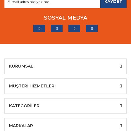
KAYDET
SOSYAL MEDYA
KURUMSAL
MÜŞTERİ HİZMETLERİ
KATEGORİLER
MARKALAR