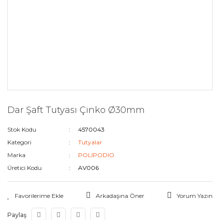
Dar Şaft Tutyası Çinko Ø30mm
Stok Kodu
4570043
Kategori
Tutyalar
Marka
POLIPODIO
Üretici Kodu
AV006
Arkadaşına Öner
Yorum Yazın
Paylaş