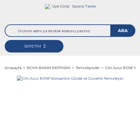
Üye Girişi
Sipariş Takibi
ARA
SEPETİM
Anasayfa
BOYA BAKIM EKİPMAN
Temizleyiciler
Clin Azur 80NF Kon