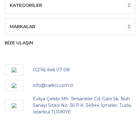
KATEGORİLER
MARKALAR
BİZE ULAŞIN
0(216) 446 07 08
info@carkci.com.tr
Evliya Çelebi Mh. Tersaneler Cd. Gani Sk. Nuh
Sanayi Sitesi No: 36 P.K. 34944 İçmeler, Tuzla,
İstanbul TÜRKİYE