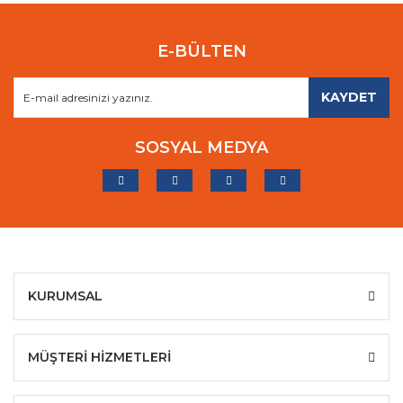
E-BÜLTEN
KAYDET
SOSYAL MEDYA
KURUMSAL
MÜŞTERİ HİZMETLERİ