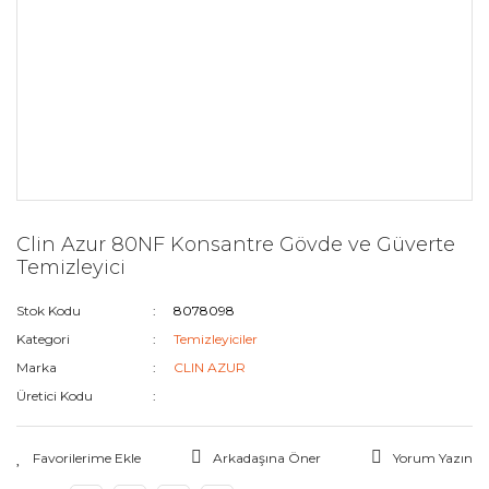
Clin Azur 80NF Konsantre Gövde ve Güverte
Temizleyici
Stok Kodu
8078098
Kategori
Temizleyiciler
Marka
CLIN AZUR
Üretici Kodu
Arkadaşına Öner
Yorum Yazın