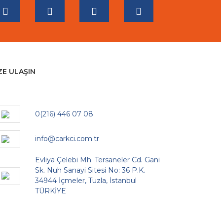
ZE ULAŞIN
0(216) 446 07 08
info@carkci.com.tr
Evliya Çelebi Mh. Tersaneler Cd. Gani
Sk. Nuh Sanayi Sitesi No: 36 P.K.
34944 İçmeler, Tuzla, İstanbul
TÜRKİYE