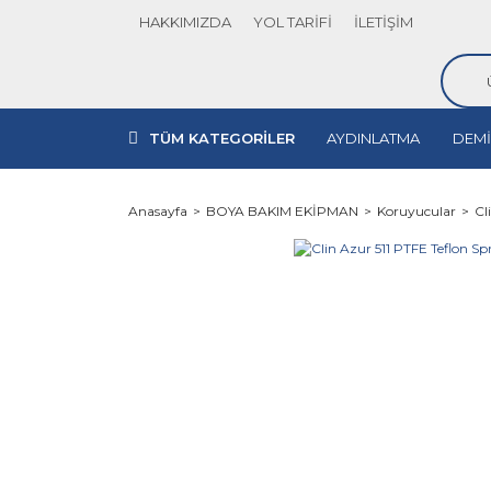
HAKKIMIZDA
YOL TARİFİ
İLETİŞİM
TÜM KATEGORİLER
AYDINLATMA
DEMİ
Anasayfa
BOYA BAKIM EKİPMAN
Koruyucular
Cl