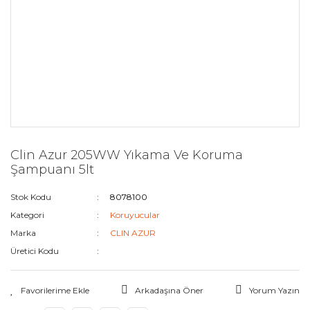
Clin Azur 205WW Yıkama Ve Koruma
Şampuanı 5lt
Stok Kodu
8078100
Kategori
Koruyucular
Marka
CLIN AZUR
Üretici Kodu
Arkadaşına Öner
Yorum Yazın