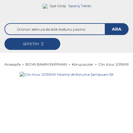
Üye Girişi
Sipariş Takibi
ARA
SEPETİM
Anasayfa
BOYA BAKIM EKİPMAN
Koruyucular
Clin Azur 205WW Y