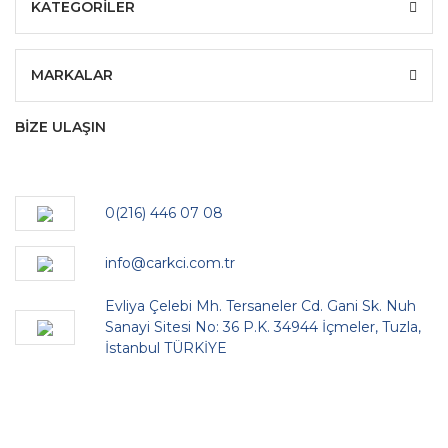
KATEGORİLER
MARKALAR
BİZE ULAŞIN
0(216) 446 07 08
info@carkci.com.tr
Evliya Çelebi Mh. Tersaneler Cd. Gani Sk. Nuh
Sanayi Sitesi No: 36 P.K. 34944 İçmeler, Tuzla,
İstanbul TÜRKİYE