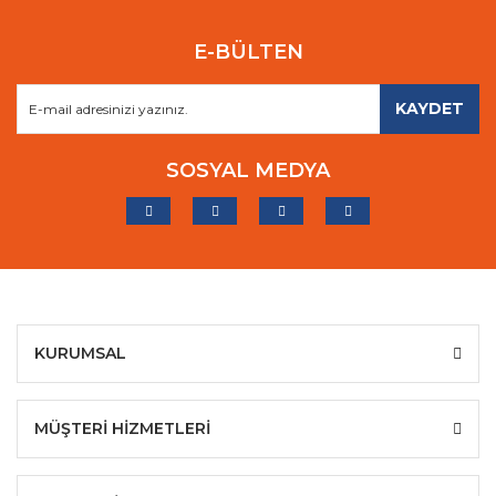
E-BÜLTEN
KAYDET
SOSYAL MEDYA
KURUMSAL
MÜŞTERİ HİZMETLERİ