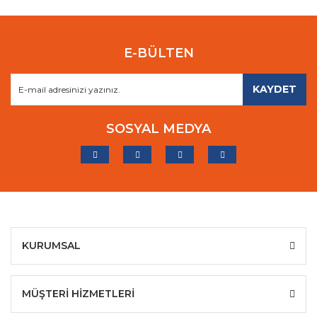
E-BÜLTEN
KAYDET
SOSYAL MEDYA
KURUMSAL
MÜŞTERİ HİZMETLERİ