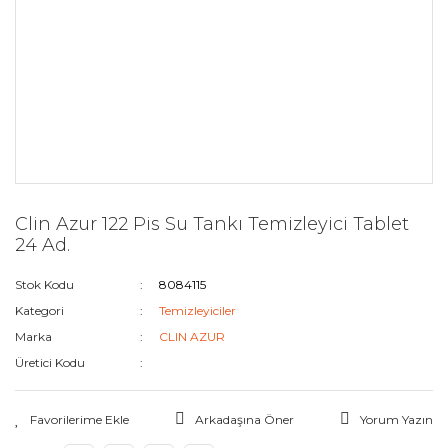
Clin Azur 122 Pis Su Tankı Temizleyici Tablet
24 Ad.
Stok Kodu
8084115
Kategori
Temizleyiciler
Marka
CLIN AZUR
Üretici Kodu
Arkadaşına Öner
Yorum Yazın