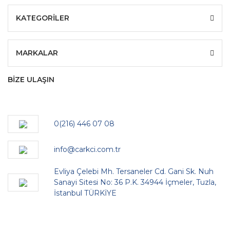
KATEGORİLER
MARKALAR
BİZE ULAŞIN
0(216) 446 07 08
info@carkci.com.tr
Evliya Çelebi Mh. Tersaneler Cd. Gani Sk. Nuh
Sanayi Sitesi No: 36 P.K. 34944 İçmeler, Tuzla,
İstanbul TÜRKİYE