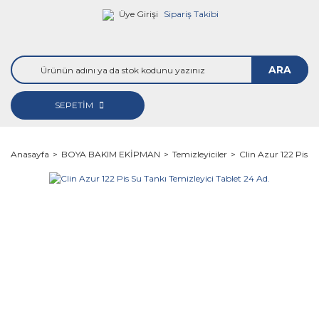
Üye Girişi
Sipariş Takibi
ARA
SEPETİM
Anasayfa
BOYA BAKIM EKİPMAN
Temizleyiciler
Clin Azur 122 Pis S