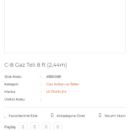
C-8 Gaz Teli 8 ft (2,44m)
Stok Kodu
4550069
Kategori
Gaz Kolları ve Telleri
Marka
ULTRAFLEX
Üretici Kodu
Arkadaşına Öner
Yorum Yazın
Paylaş