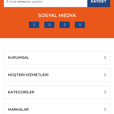
KAYDET
SOSYAL MEDYA
KURUMSAL
MÜŞTERİ HİZMETLERİ
KATEGORİLER
MARKALAR