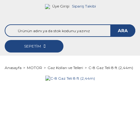
Üye Girişi
Sipariş Takibi
ARA
SEPETİM
Anasayfa
MOTOR
Gaz Kolları ve Telleri
C-8 Gaz Teli 8 ft (2,44m)