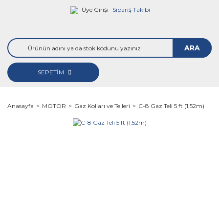
Üye Girişi
Sipariş Takibi
ARA
SEPETİM
Anasayfa
MOTOR
Gaz Kolları ve Telleri
C-8 Gaz Teli 5 ft (1,52m)