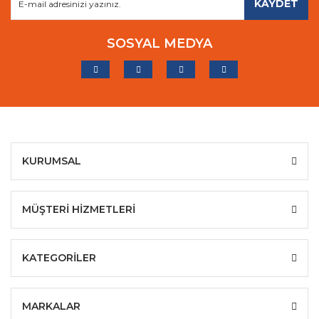
KAYDET
SOSYAL MEDYA
KURUMSAL
MÜŞTERİ HİZMETLERİ
KATEGORİLER
MARKALAR