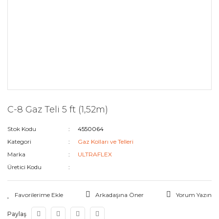
C-8 Gaz Teli 5 ft (1,52m)
Stok Kodu
4550064
Kategori
Gaz Kolları ve Telleri
Marka
ULTRAFLEX
Üretici Kodu
Arkadaşına Öner
Yorum Yazın
Paylaş