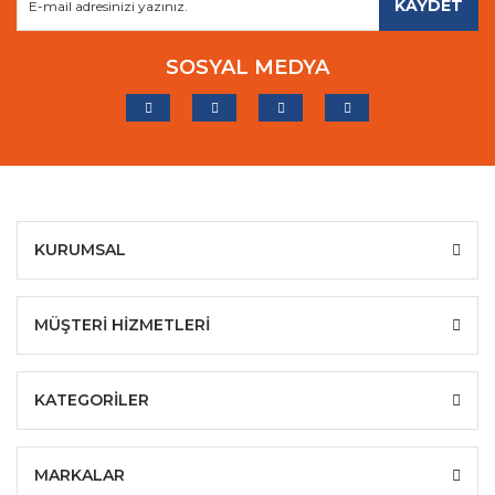
KAYDET
SOSYAL MEDYA
KURUMSAL
MÜŞTERİ HİZMETLERİ
KATEGORİLER
MARKALAR