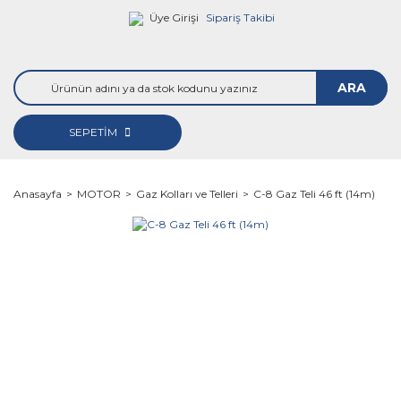
Üye Girişi
Sipariş Takibi
ARA
SEPETİM
Anasayfa
MOTOR
Gaz Kolları ve Telleri
C-8 Gaz Teli 46 ft (14m)