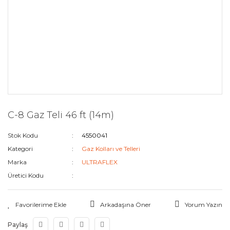
C-8 Gaz Teli 46 ft (14m)
Stok Kodu
4550041
Kategori
Gaz Kolları ve Telleri
Marka
ULTRAFLEX
Üretici Kodu
Arkadaşına Öner
Yorum Yazın
Paylaş