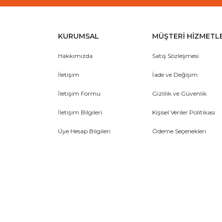
KURUMSAL
MÜŞTERİ HİZMETL
Hakkımızda
Satış Sözleşmesi
İletişim
İade ve Değişim
İletişim Formu
Gizlilik ve Güvenlik
İletişim Bilgileri
Kişisel Veriler Politikası
Üye Hesap Bilgileri
Ödeme Seçenekleri