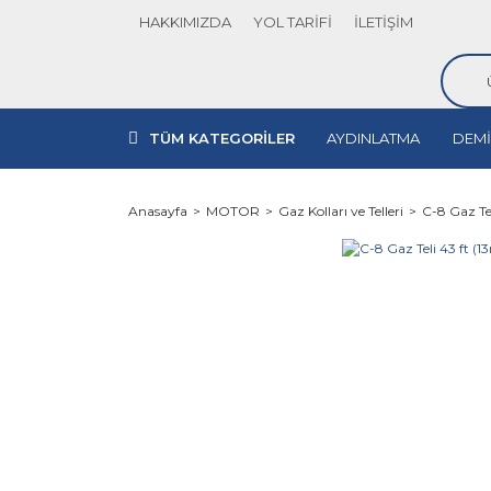
HAKKIMIZDA
YOL TARİFİ
İLETİŞİM
TÜM KATEGORİLER
AYDINLATMA
DEMİ
Anasayfa
MOTOR
Gaz Kolları ve Telleri
C-8 Gaz Tel