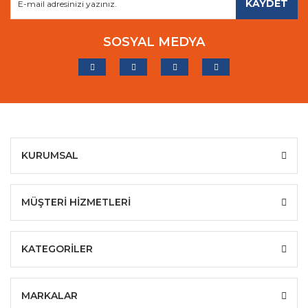
KAYDET
SOSYAL MEDYA
KURUMSAL
MÜŞTERİ HİZMETLERİ
KATEGORİLER
MARKALAR