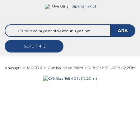
Üye Girişi
Sipariş Takibi
ARA
SEPETİM
Anasayfa
MOTOR
Gaz Kolları ve Telleri
C-8 Gaz Teli 40 ft (12,20m)