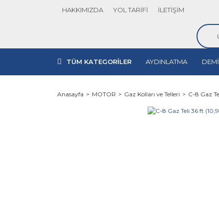
HAKKIMIZDA
YOL TARİFİ
İLETİŞİM
TÜM KATEGORİLER
AYDINLATMA
DEMİ
Anasayfa
MOTOR
Gaz Kolları ve Telleri
C-8 Gaz Tel