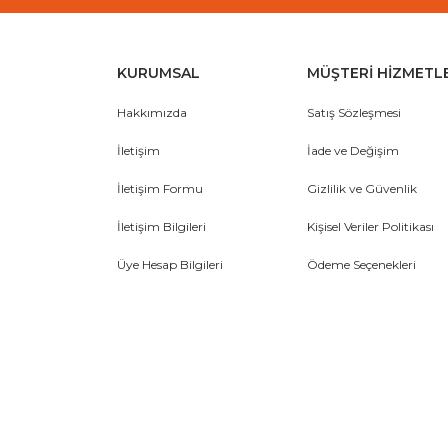
KURUMSAL
MÜŞTERİ HİZMETL
Hakkımızda
Satış Sözleşmesi
İletişim
İade ve Değişim
İletişim Formu
Gizlilik ve Güvenlik
İletişim Bilgileri
Kişisel Veriler Politikası
Üye Hesap Bilgileri
Ödeme Seçenekleri