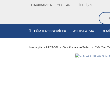
HAKKIMIZDA
YOL TARİFİ
İLETİŞİM
TÜM KATEGORİLER
AYDINLATMA
DEMİ
Anasayfa
MOTOR
Gaz Kolları ve Telleri
C-8 Gaz Tel