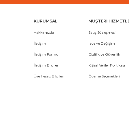
KURUMSAL
MÜŞTERİ HİZMETL
Hakkımızda
Satış Sözleşmesi
İletişim
İade ve Değişim
İletişim Formu
Gizlilik ve Güvenlik
İletişim Bilgileri
Kişisel Veriler Politikası
Üye Hesap Bilgileri
Ödeme Seçenekleri