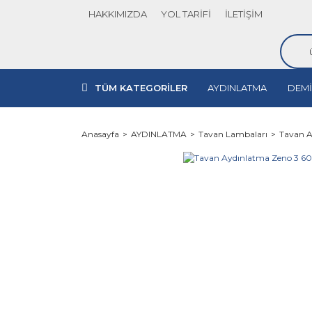
HAKKIMIZDA
YOL TARİFİ
İLETİŞİM
TÜM KATEGORİLER
AYDINLATMA
DEMİ
Anasayfa
AYDINLATMA
Tavan Lambaları
Tavan A