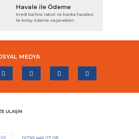
Havale ile Ödeme
Kredi kartına taksit ve banka havalesi
ile kolay ödeme seçenekleri
OSYAL MEDYA
ZE ULAŞIN
0(216) 446 07 08