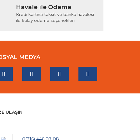
Havale ile Ödeme
Kredi kartına taksit ve banka havalesi
ile kolay ödeme seçenekleri
OSYAL MEDYA
ZE ULAŞIN
0(216) 446 07 08