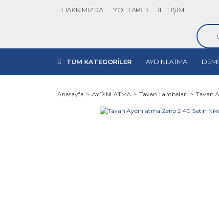
HAKKIMIZDA
YOL TARİFİ
İLETİŞİM
TÜM KATEGORİLER
AYDINLATMA
DEMİ
Anasayfa
AYDINLATMA
Tavan Lambaları
Tavan A