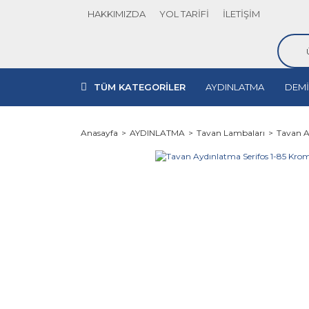
HAKKIMIZDA
YOL TARİFİ
İLETİŞİM
TÜM KATEGORİLER
AYDINLATMA
DEMİ
Anasayfa
AYDINLATMA
Tavan Lambaları
Tavan A