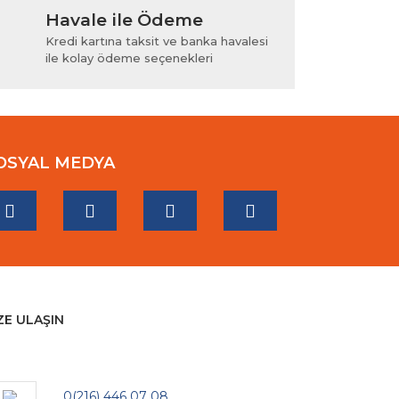
Havale ile Ödeme
Kredi kartına taksit ve banka havalesi
ile kolay ödeme seçenekleri
OSYAL MEDYA
ZE ULAŞIN
0(216) 446 07 08