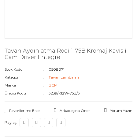
Tavan Aydınlatma Rodi 1-75B Kromaj Kavisli
Cam Driver Entegre
Stok Kodu
0508071
Kategori
Tavan Lambaları
Marka
BCM
Üretici Kodu
3239/K12W-75B/3
Arkadaşına Öner
Yorum Yazın
Paylaş