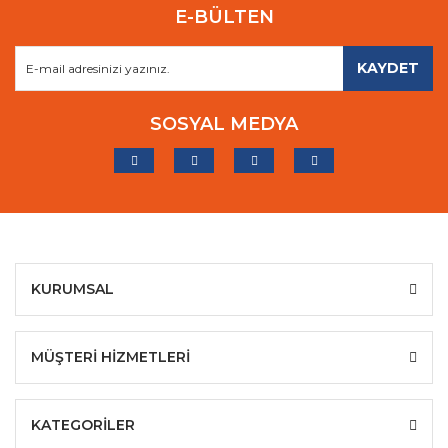
E-BÜLTEN
KAYDET
SOSYAL MEDYA
KURUMSAL
MÜŞTERİ HİZMETLERİ
KATEGORİLER