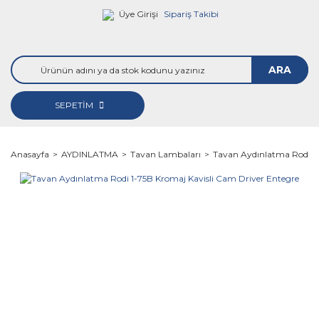
Üye Girişi
Sipariş Takibi
ARA
SEPETİM
Anasayfa
AYDINLATMA
Tavan Lambaları
Tavan Aydınlatma Rodi 1-