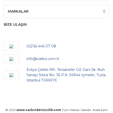
MARKALAR
BİZE ULAŞIN
0(216) 446 07 08
info@carkci.com.tr
Evliya Çelebi Mh. Tersaneler Cd. Gani Sk. Nuh
Sanayi Sitesi No: 36 P.K. 34944 İçmeler, Tuzla,
İstanbul TÜRKİYE
© 2021
www.carkcidenizcilik.com
Tüm Hakları Saklıdır. Kredi kartı