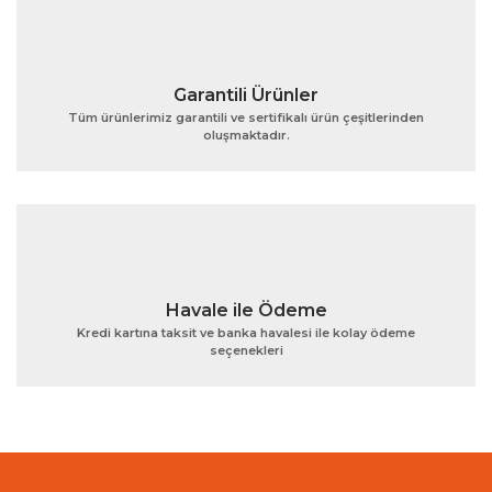
Garantili Ürünler
Tüm ürünlerimiz garantili ve sertifikalı ürün çeşitlerinden
oluşmaktadır.
Gönder
Havale ile Ödeme
Kredi kartına taksit ve banka havalesi ile kolay ödeme
seçenekleri