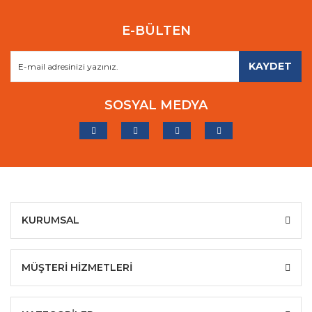
E-BÜLTEN
KAYDET
SOSYAL MEDYA
KURUMSAL
MÜŞTERİ HİZMETLERİ