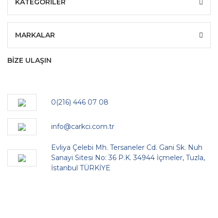
KATEGORİLER
MARKALAR
BİZE ULAŞIN
0(216) 446 07 08
info@carkci.com.tr
Evliya Çelebi Mh. Tersaneler Cd. Gani Sk. Nuh
Sanayi Sitesi No: 36 P.K. 34944 İçmeler, Tuzla,
İstanbul TÜRKİYE