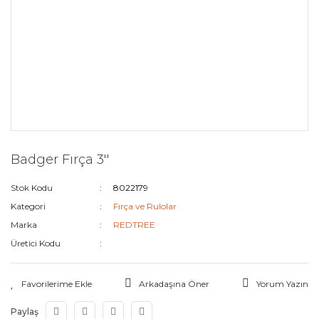
Badger Fırça 3''
Stok Kodu
8022179
Kategori
Fırça ve Rulolar
Marka
REDTREE
Üretici Kodu
Arkadaşına Öner
Yorum Yazın
Paylaş