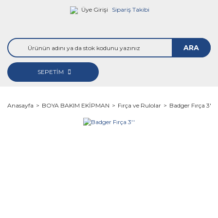
Üye Girişi
Sipariş Takibi
ARA
SEPETİM
Anasayfa
BOYA BAKIM EKİPMAN
Fırça ve Rulolar
Badger Fırça 3''