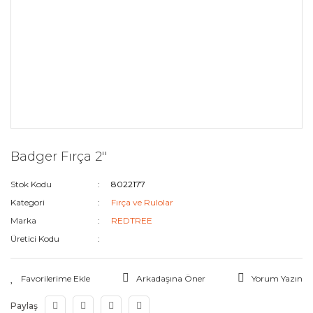
Badger Fırça 2''
Stok Kodu
8022177
Kategori
Fırça ve Rulolar
Marka
REDTREE
Üretici Kodu
Arkadaşına Öner
Yorum Yazın
Paylaş