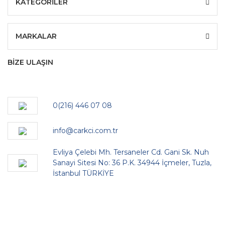
KATEGORİLER
MARKALAR
BİZE ULAŞIN
0(216) 446 07 08
info@carkci.com.tr
Evliya Çelebi Mh. Tersaneler Cd. Gani Sk. Nuh
Sanayi Sitesi No: 36 P.K. 34944 İçmeler, Tuzla,
İstanbul TÜRKİYE