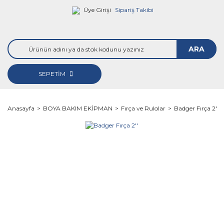
Üye Girişi
Sipariş Takibi
ARA
SEPETİM
Anasayfa
BOYA BAKIM EKİPMAN
Fırça ve Rulolar
Badger Fırça 2''