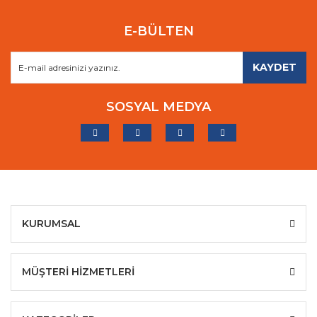
E-BÜLTEN
KAYDET
SOSYAL MEDYA
KURUMSAL
MÜŞTERİ HİZMETLERİ